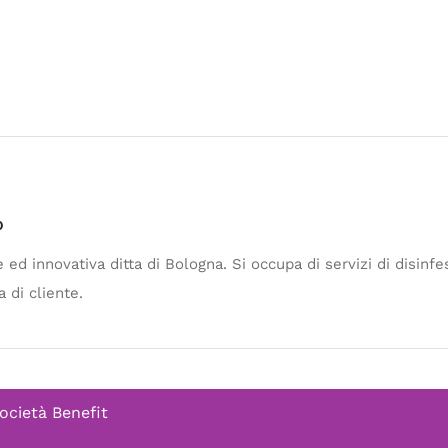
o
e ed innovativa ditta di Bologna. Si occupa di servizi di disin
 di cliente.
ocietà Benefit