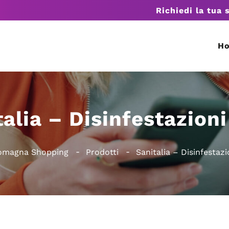
Richiedi la tua 
H
talia – Disinfestazioni
Romagna Shopping
Prodotti
Sanitalia – Disinfestazi