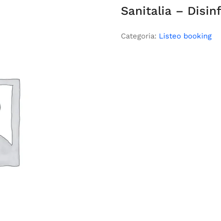
Sanitalia – Disin
Categoria:
Listeo booking