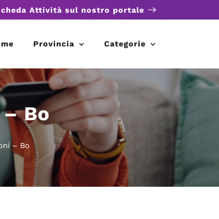
scheda Attività sul nostro portale
ome
Provincia
Categorie
 – Bo
oni – Bo