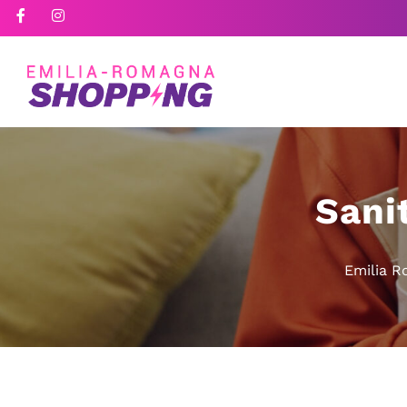
Sani
Emilia 