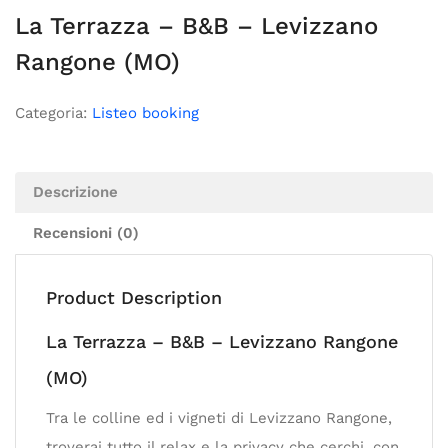
La Terrazza – B&B – Levizzano
Rangone (MO)
Categoria:
Listeo booking
Descrizione
Recensioni (0)
Product Description
La Terrazza – B&B – Levizzano Rangone
(MO)
Tra le colline ed i vigneti di Levizzano Rangone,
troverai tutto il relax e la privacy che cerchi, con