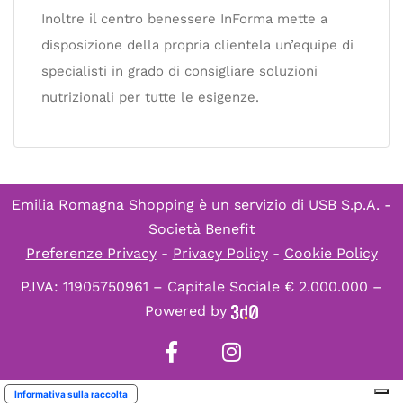
Inoltre il centro benessere InForma mette a
disposizione della propria clientela un’equipe di
specialisti in grado di consigliare soluzioni
nutrizionali per tutte le esigenze.
Emilia Romagna Shopping è un servizio di
USB S.p.A. -
Società Benefit
Preferenze Privacy
-
Privacy Policy
-
Cookie Policy
P.IVA: 11905750961 – Capitale Sociale € 2.000.000 –
Powered by
Informativa sulla raccolta