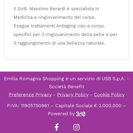
Il Dott. Massimo Berardi è specialista in
Medicina e ringiovanimento del corpo.
Esegue trattamenti Antiaging viso e corpo,
specifici per il ringiovanimento della pelle e per
il raggiungimento di una bellezza naturale.
Emilia Romagna Shopping è un servizio di
USB S.p.A. -
Società Benefit
Preferenze Privacy
-
Privacy Policy
-
Cookie Policy
P.IVA: 11905750961 – Capitale Sociale € 2.000.000 –
Powered by