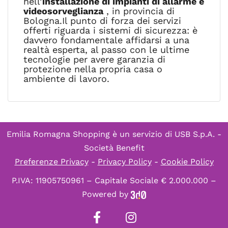
nell’
installazione di impianti di allarme e
videosorveglianza
, in provincia di
Bologna.Il punto di forza dei servizi
offerti riguarda i sistemi di sicurezza: è
davvero fondamentale affidarsi a una
realtà esperta, al passo con le ultime
tecnologie per avere garanzia di
protezione nella propria casa o
ambiente di lavoro.
Emilia Romagna Shopping è un servizio di
USB S.p.A. -
Società Benefit
Preferenze Privacy
-
Privacy Policy
-
Cookie Policy
P.IVA: 11905750961 – Capitale Sociale € 2.000.000 –
Powered by