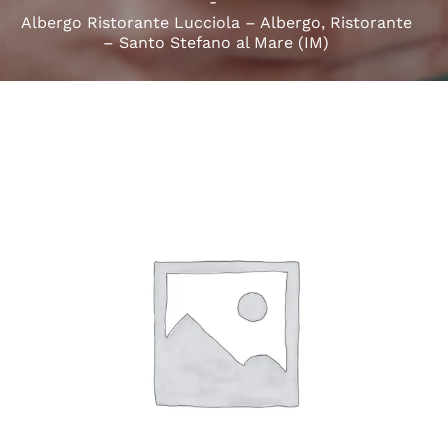
Albergo Ristorante Lucciola – Albergo, Ristorante
– Santo Stefano al Mare (IM)