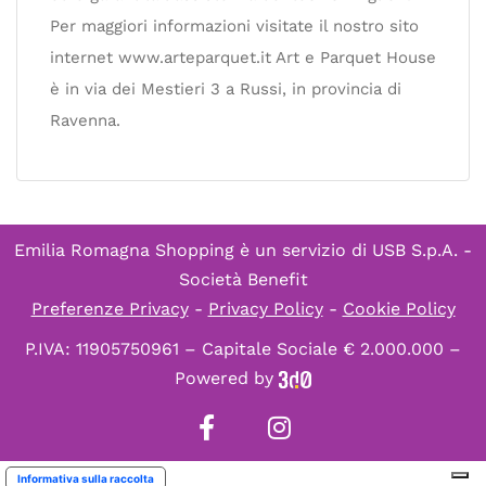
Per maggiori informazioni visitate il nostro sito
internet www.arteparquet.it Art e Parquet House
è in via dei Mestieri 3 a Russi, in provincia di
Ravenna.
Emilia Romagna Shopping è un servizio di
USB S.p.A. -
Società Benefit
Preferenze Privacy
-
Privacy Policy
-
Cookie Policy
P.IVA: 11905750961 – Capitale Sociale € 2.000.000 –
Powered by
Informativa sulla raccolta