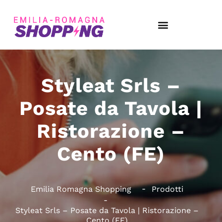
Styleat Srls –
Posate da Tavola |
Ristorazione –
Cento (FE)
Emilia Romagna Shopping
Prodotti
Styleat Srls – Posate da Tavola | Ristorazione –
Cento (FE)