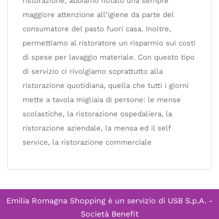
ristorazione, abbiamo notato una sempre
maggiore attenzione all’igiene da parte del
consumatore del pasto fuori casa. Inoltre,
permettiamo al ristoratore un risparmio sui costi
di spese per lavaggio materiale. Con questo tipo
di servizio ci rivolgiamo soprattutto alla
ristorazione quotidiana, quella che tutti i giorni
mette a tavola migliaia di persone: le mense
scolastiche, la ristorazione ospedaliera, la
ristorazione aziendale, la mensa ed il self
service, la ristorazione commerciale
Emilia Romagna Shopping è un servizio di
USB S.p.A. -
Società Benefit