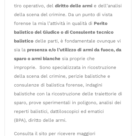
tiro operativo, del
diritto delle armi
e dell’analisi
della scena del crimine. Da un punto di vista
forense la mia l’attività in qualità di
Perito
balistico del Giudice o di Consulente tecnico
balistico
delle parti, è fondamentale ovunque vi
sia la
presenza e/o l’utilizzo di
armi da fuoco, da
sparo o armi bianche
sia proprie che
improprie. Sono specializzata in ricostruzione
della scena del crimine, perizie balistiche e
consulenze di balistica forense, indagini
balistiche con la ricostruzione delle traiettorie di
sparo, prove sperimentali in poligono, analisi dei
reperti balistici, dattiloscopici ed ematici
(BPA), diritto delle armi.
Consulta il sito per ricevere maggiori