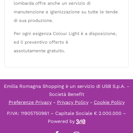
lombarda offre anche un servizio di
manutenzione e igienizzazione su tutte le tende
di sua produzione.
Per ogni esigenza Colour Light è a disposizione,
ed il preventivo offerto è
assolutamente gratuito.
Emilia Romagna Shopping è un servizio di
USB S.p.A. -
Società Benefit
Preferenze Privacy
-
Privacy Policy
-
Cookie Policy
P.IVA: 11905750961 – Capitale Sociale € 2.000.000 –
Powered by