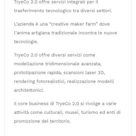
TryeCo 2.0 offre servizi integrati per il
trasferimento tecnologico tra diversi settori.
L’azienda è una “creative maker farm” dove
l’anima artigiana tradizionale incontra le nuove
tecnologie.
TryeCo 2.0 offre diversi servizi come
modellazione tridimensionale avanzata,
prototipazione rapida, scansioni laser 3D,
rendering fotorealistici, realizzazione modelli
architettonici.
Il core business di TryeCo 2.0 si rivolge a varie
attività come culturali, musei, turismo ed enti di
promozione del territorio.