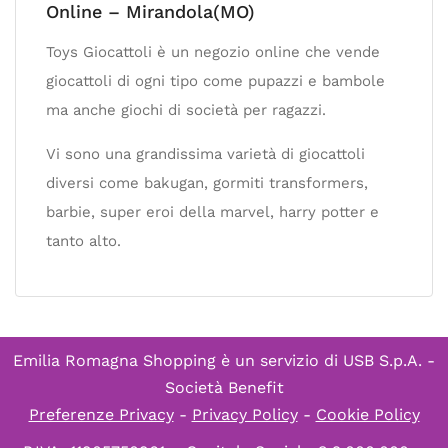
Online – Mirandola(MO)
Toys Giocattoli è un negozio online che vende
giocattoli di ogni tipo come pupazzi e bambole
ma anche giochi di società per ragazzi.
Vi sono una grandissima varietà di giocattoli
diversi come bakugan, gormiti transformers,
barbie, super eroi della marvel, harry potter e
tanto alto.
Emilia Romagna Shopping è un servizio di
USB S.p.A. -
Società Benefit
Preferenze Privacy
-
Privacy Policy
-
Cookie Policy