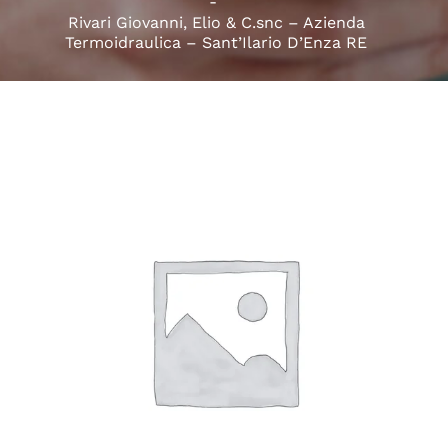
Rivari Giovanni, Elio & C.snc – Azienda
Termoidraulica – Sant’Ilario D’Enza RE