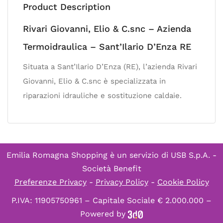
Product Description
Rivari Giovanni, Elio & C.snc – Azienda
Termoidraulica – Sant’Ilario D’Enza RE
Situata a Sant’Ilario D’Enza (RE), l’azienda Rivari
Giovanni, Elio & C.snc è specializzata in
riparazioni idrauliche e sostituzione caldaie.
Emilia Romagna Shopping è un servizio di
USB S.p.A. -
Società Benefit
Preferenze Privacy
-
Privacy Policy
-
Cookie Policy
P.IVA: 11905750961 – Capitale Sociale € 2.000.000 –
Powered by