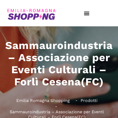
Sammauroindustria
– Associazione per
Eventi Culturali –
Forlì Cesena(FC)
Emilia Romagna Shopping
Prodotti
Sammauroindustria – Associazione per Eventi
Culturali – Forlì Cesena(FC)