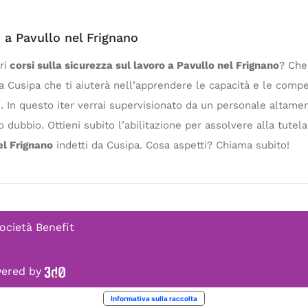
o a Pavullo nel Frignano
ri
corsi sulla sicurezza sul lavoro a Pavullo nel Frignano
? Che
i a Cusipa che ti aiuterà nell’apprendere le capacità e le com
li. In questo iter verrai supervisionato da un personale altam
o dubbio. Ottieni subito l’abilitazione per assolvere alla tute
el Frignano
indetti da Cusipa. Cosa aspetti? Chiama subito!
ocietà Benefit
owered by
Informativa sulla raccolta