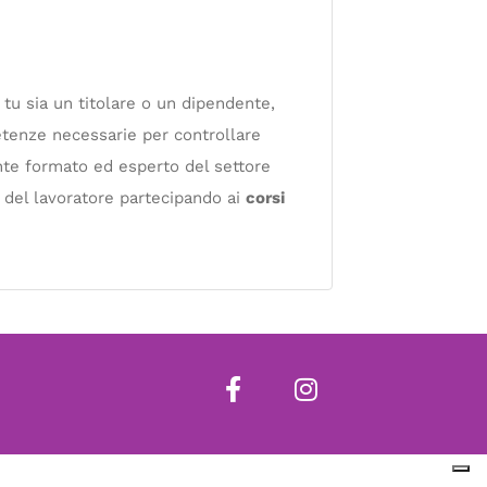
 tu sia un titolare o un dipendente,
petenze necessarie per controllare
ente formato ed esperto del settore
la del lavoratore partecipando ai
corsi