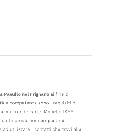
f a Pavullo nel Frignano
al fine di
ità e competenza sono i requisiti di
o a cui prende parte. Modello ISEE,
i delle prestazioni proposte da
 ad utilizzare i contatti che trovi alla