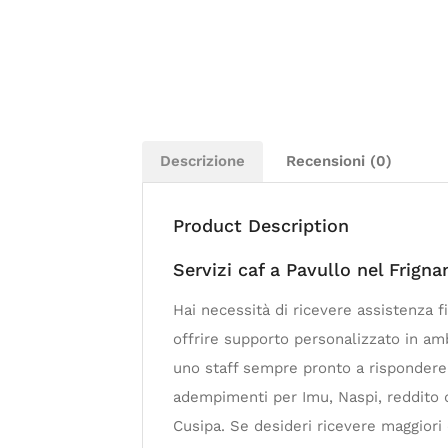
Descrizione
Recensioni (0)
Product Description
Servizi caf a Pavullo nel Frign
Hai necessità di ricevere assistenza f
offrire supporto personalizzato in amb
uno staff sempre pronto a rispondere a
adempimenti per Imu, Naspi, reddito d
Cusipa. Se desideri ricevere maggiori