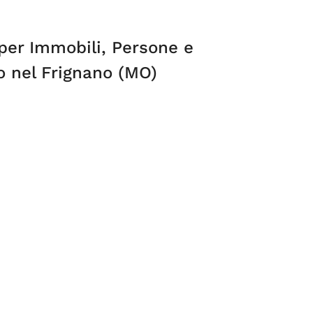
 per Immobili, Persone e
o nel Frignano (MO)