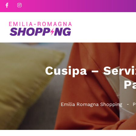
Cusipa – Servi
P
Emilia Romagna Shopping
P