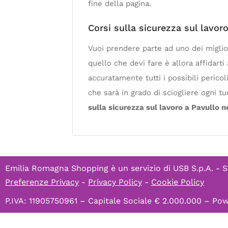
fine della pagina.
Corsi sulla sicurezza sul lavor
Vuoi prendere parte ad uno dei miglio
quello che devi fare è allora affidart
accuratamente tutti i possibili perico
che sarà in grado di sciogliere ogni tu
sulla sicurezza sul lavoro a Pavullo n
Emilia Romagna Shopping è un servizio di
USB S.p.A. - S
Preferenze Privacy
-
Privacy Policy
-
Cookie Policy
P.IVA: 11905750961 – Capitale Sociale € 2.000.000 – P