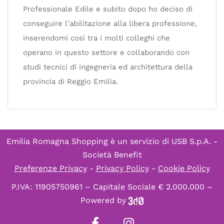
Professionale Edile e subito dopo ho deciso di
conseguire l’abilitazione alla libera professione,
inserendomi così tra i molti colleghi che
operano in questo settore e collaborando con
studi tecnici di ingegneria ed architettura della
provincia di Reggio Emilia.
Emilia Romagna Shopping è un servizio di
USB S.p.A. -
Società Benefit
Preferenze Privacy
-
Privacy Policy
-
Cookie Policy
P.IVA: 11905750961 – Capitale Sociale € 2.000.000 –
Powered by