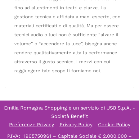
fino ad allestimenti in teatri e piazze. La
gestione tecnica è affidata a mani esperte, con
materiali certificati e di qualità. Ma per essere
tecnici audio o luci non è sufficiente “alzare il
volume” o “accendere la luce”, bisogna anche
rendere qualitativamente alta la performance
attraverso il gusto scenico. I mezzi con cui
raggiungere tale scopo li forniamo noi.
Emilia Romagna Shopping è un servizio di
USB S.p.A. -
Società Benefit
Preferenze Privacy
-
Privacy Policy
-
Cookie Policy
P.IVA: 11905750961 – Capitale Sociale € 2.000.000 –