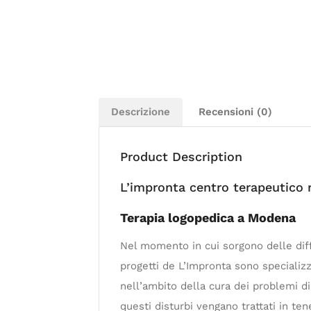
Descrizione
Recensioni (0)
Product Description
L’impronta centro terapeutico 
Terapia logopedica a Modena
Nel momento in cui sorgono delle diffi
progetti de L’Impronta sono specializza
nell’ambito della cura dei problemi d
questi disturbi vengano trattati in te