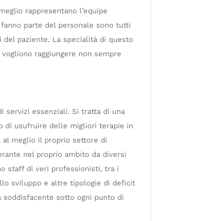
e meglio rappresentano l’equipe
e fanno parte del personale sono tutti
 del paziente. La specialità di questo
si vogliono raggiungere non sempre
 servizi essenziali. Si tratta di una
 di usufruire delle migliori terapie in
al meglio il proprio settore di
rante nel proprio ambito da diversi
staff di veri professionisti, tra i
lo sviluppo e altre tipologie di deficit
 soddisfacente sotto ogni punto di