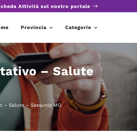
scheda Attività sul nostro portale
ome
Provincia
Categorie
itativo – Salute
ivo – Salute – Sassuolo MO