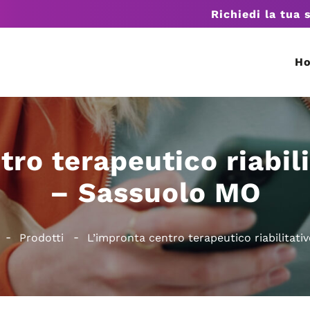
Richiedi la tua 
H
ro terapeutico riabil
– Sassuolo MO
Prodotti
L’impronta centro terapeutico riabilitat