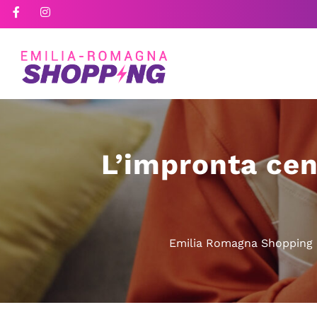
L’impronta cent
Emilia Romagna Shopping