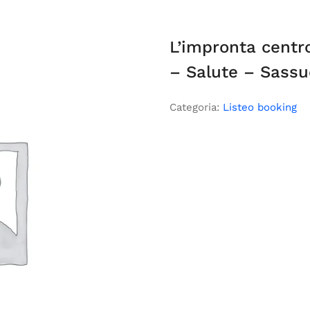
L’impronta centro
– Salute – Sass
Categoria:
Listeo booking