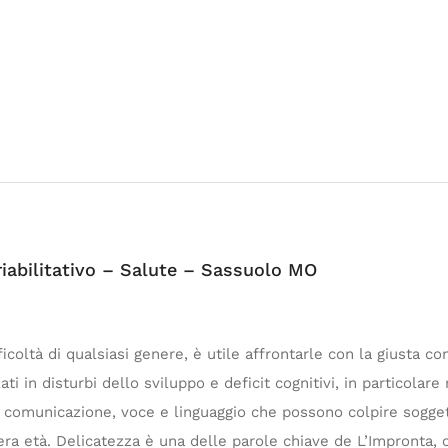
riabilitativo – Salute – Sassuolo MO
coltà di qualsiasi genere, è utile affrontarle con la giusta c
ti in disturbi dello sviluppo e deficit cognitivi, in particolare
i comunicazione, voce e linguaggio che possono colpire sogge
nera età. Delicatezza è una delle parole chiave de L’Impronta, c