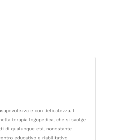
onsapevolezza e con delicatezza. I
 nella terapia logopedica, che si svolge
tti di qualunque età, nonostante
entro educativo e riabilitativo