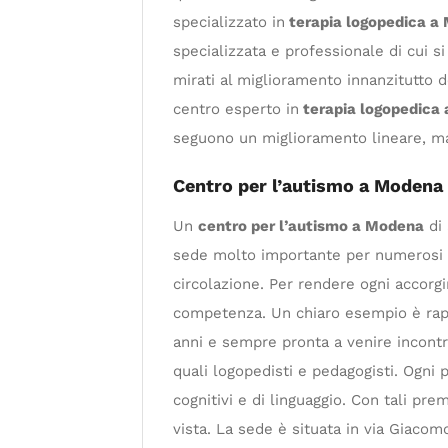
specializzato in
terapia logopedica a
specializzata e professionale di cui s
mirati al miglioramento innanzitutto 
centro esperto in
terapia logopedica
seguono un miglioramento lineare, ma 
Centro per l’autismo a Modena
Un
centro per l’autismo a Modena
di 
sede molto importante per numerosi pote
circolazione. Per rendere ogni accorgi
competenza. Un chiaro esempio è rappr
anni e sempre pronta a venire incontro 
quali logopedisti e pedagogisti. Ogni p
cognitivi e di linguaggio. Con tali pr
vista. La sede è situata in via Giacom