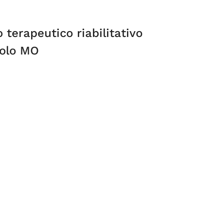
 terapeutico riabilitativo
uolo MO