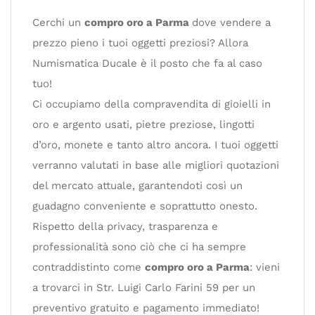
Cerchi un
compro oro a Parma
dove vendere a
prezzo pieno i tuoi oggetti preziosi? Allora
Numismatica Ducale è il posto che fa al caso
tuo!
Ci occupiamo della compravendita di gioielli in
oro e argento usati, pietre preziose, lingotti
d’oro, monete e tanto altro ancora. I tuoi oggetti
verranno valutati in base alle migliori quotazioni
del mercato attuale, garantendoti così un
guadagno conveniente e soprattutto onesto.
Rispetto della privacy, trasparenza e
professionalità sono ciò che ci ha sempre
contraddistinto come
compro oro a Parma
: vieni
a trovarci in Str. Luigi Carlo Farini 59 per un
preventivo gratuito e pagamento immediato!