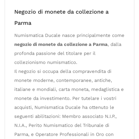
Negozio di monete da collezione a
Parma
Numismatica Ducale nasce principalmente come
negozio di monete da collezione a Parma
, dalla
profonda passione del titolare per il
collezionismo numismatico.
Il negozio si occupa della compravendita di
monete moderne, contemporanee, antiche,
italiane e mondiali, carta moneta, medaglistica e
monete da investimento. Per tutelare i vostri
acquisti, Numismatica Ducale ha ottenuto le
seguenti abilitazioni: Membro associato N.I.P.,
N.I.A., Perito Numismatico del Tribunale di
Parma, e Operatore Professionali in Oro con