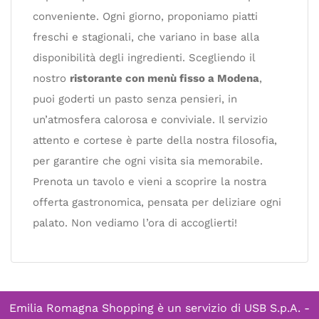
conveniente. Ogni giorno, proponiamo piatti
freschi e stagionali, che variano in base alla
disponibilità degli ingredienti. Scegliendo il
nostro
ristorante con menù fisso a Modena
,
puoi goderti un pasto senza pensieri, in
un’atmosfera calorosa e conviviale. Il servizio
attento e cortese è parte della nostra filosofia,
per garantire che ogni visita sia memorabile.
Prenota un tavolo e vieni a scoprire la nostra
offerta gastronomica, pensata per deliziare ogni
palato. Non vediamo l’ora di accoglierti!
Emilia Romagna Shopping è un servizio di
USB S.p.A. -