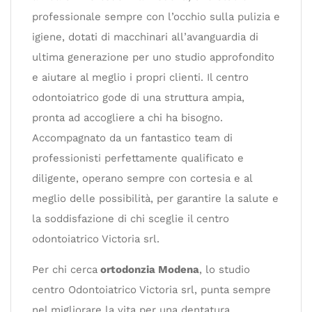
professionale sempre con l’occhio sulla pulizia e
igiene, dotati di macchinari all’avanguardia di
ultima generazione per uno studio approfondito
e aiutare al meglio i propri clienti. Il centro
odontoiatrico gode di una struttura ampia,
pronta ad accogliere a chi ha bisogno.
Accompagnato da un fantastico team di
professionisti perfettamente qualificato e
diligente, operano sempre con cortesia e al
meglio delle possibilità, per garantire la salute e
la soddisfazione di chi sceglie il centro
odontoiatrico Victoria srl.
Per chi cerca
ortodonzia Modena
, lo studio
centro Odontoiatrico Victoria srl, punta sempre
nel migliorare la vita per una dentatura