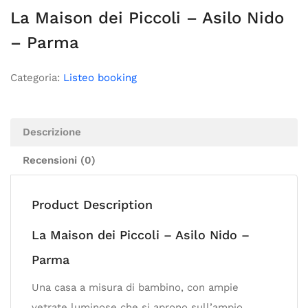
La Maison dei Piccoli – Asilo Nido
– Parma
Categoria:
Listeo booking
Descrizione
Recensioni (0)
Product Description
La Maison dei Piccoli – Asilo Nido –
Parma
Una casa a misura di bambino, con ampie
vetrate luminose che si aprono sull’ampio