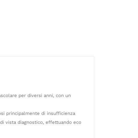
ascolare per diversi anni, con un
si principalmente di insufficienza
o di vista diagnostico, effettuando eco