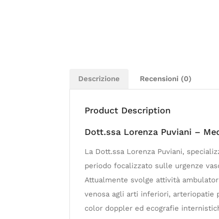
Descrizione
Recensioni (0)
Product Description
Dott.ssa Lorenza Puviani – Me
La Dott.ssa Lorenza Puviani, specializ
periodo focalizzato sulle urgenze vasc
Attualmente svolge attività ambulator
venosa agli arti inferiori, arteriopati
color doppler ed ecografie internistic