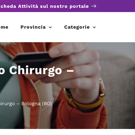
scheda Attività sul nostro portale
ome
Provincia
Categorie
o Chirurgo –
hirurgo – Bologna (BO)