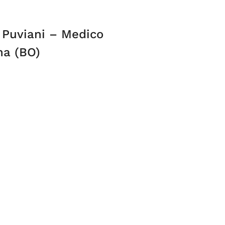
 Puviani – Medico
na (BO)