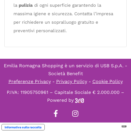
la
pulizia
di ogni superficie garantendo la
massima igiene e sicurezza. Contatta l’impresa
per richiedere un sopralluogo gratuito e
preventivi personalizzati.
Emilia Romagna Shopping è un servizio di
USB S.p.A. -
Società Benefit
Preferenze Privacy
-
Privacy Policy
-
Cookie Policy
P.IVA: 11905750961 – Capitale Sociale € 2.000.000 –
Powered by
Informativa sulla raccolta