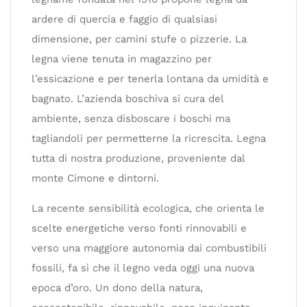
ardere di quercia e faggio di qualsiasi
dimensione, per camini stufe o pizzerie. La
legna viene tenuta in magazzino per
l’essicazione e per tenerla lontana da umidità e
bagnato. L’azienda boschiva si cura del
ambiente, senza disboscare i boschi ma
tagliandoli per permetterne la ricrescita. Legna
tutta di nostra produzione, proveniente dal
monte Cimone e dintorni.
La recente sensibilità ecologica, che orienta le
scelte energetiche verso fonti rinnovabili e
verso una maggiore autonomia dai combustibili
fossili, fa sì che il legno veda oggi una nuova
epoca d’oro. Un dono della natura,