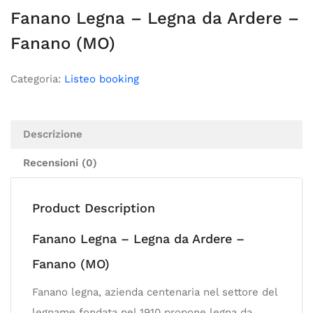
Fanano Legna – Legna da Ardere –
Fanano (MO)
Categoria:
Listeo booking
Descrizione
Recensioni (0)
Product Description
Fanano Legna – Legna da Ardere –
Fanano (MO)
Fanano legna, azienda centenaria nel settore del
legname fondata nel 1910 propone legna da