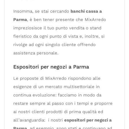
Insomma, se stai cercando
banchi cassa a
Parma
, è ben tener presente che MixArredo
impreziosisce il tuo punto vendita o stand
fieristico da ogni punto di vista e, inoltre, si
rivolge ad ogni singolo cliente offrendo
assistenza personale.
Espositori per negozi a Parma
Le proposte di MixArredo rispondono alle
esigenze di un mercato multisettoriale in
continua evoluzione: facciamo in modo da
restare sempre al passo con i tempi e proporre
ai nostri clienti prodotti di prima qualità ed
all’avanguardia: i nostri
espositori per negozi a
Parma
, ad esempio, sono stati e continuano ad