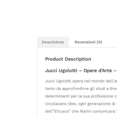
Descrizione
Recensioni (0)
Product Description
Jucci Ugolotti – Opere d’Arte –
Jucci Ugolotti opera nel mondo dell’art
tanto da approfondirne gli studi a Bre
determinanti per la sua professione ch
circolavano idee, ogni generazione di 
dell”Etrusco” che Marini comunicava “u