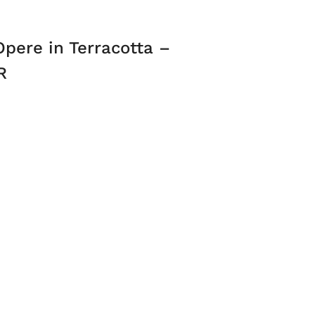
Opere in Terracotta –
R