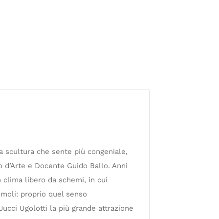
 la scultura che sente più congeniale,
co d’Arte e Docente Guido Ballo. Anni
n clima libero da schemi, in cui
imoli: proprio quel senso
ucci Ugolotti la più grande attrazione