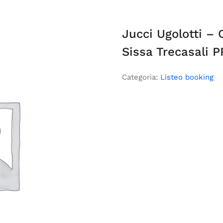
Jucci Ugolotti – 
Sissa Trecasali P
Categoria:
Listeo booking