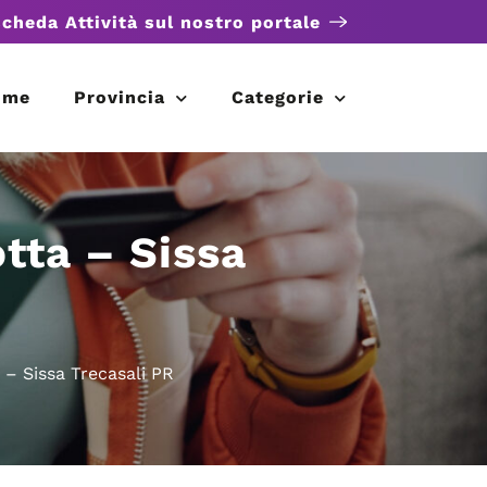
scheda Attività sul nostro portale
ome
Provincia
Categorie
otta – Sissa
 – Sissa Trecasali PR