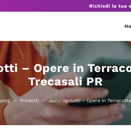
Richiedi la tua 
H
tti – Opere in Terrac
Trecasali PR
ping
Prodotti
Jucci Ugolotti – Opere in Terracotta