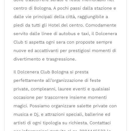
centro di Bologna. A pochi passi dalla stazione e
dalle vie principali della città, raggiungibile a
piedi da tutti gli Hotel del centro. Comodamente
servito dalle linee di autobus e taxi, il Dolcenera
Club ti aspetta ogni sera con proposte sempre
nuove ed accattivanti per prestigiosi momenti di
divertimento e trasgressione.
Il Dolcenera Club Bologna si presta
perfettamente all’organizzazione di feste
private, compleanni, lauree eventi e qualsiasi
occasione per trascorrere insieme momenti
magici. Possiamo organizzare salette private con
musica e Dj, e attrazioni speciali, ballerine ed
artisti di ogni tipologia su richiesta. Contattaci