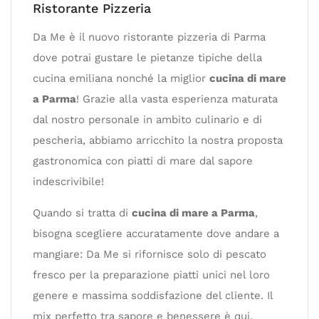
Ristorante Pizzeria
Da Me è il nuovo ristorante pizzeria di Parma
dove potrai gustare le pietanze tipiche della
cucina emiliana nonché la miglior
cucina di mare
a Parma
! Grazie alla vasta esperienza maturata
dal nostro personale in ambito culinario e di
pescheria, abbiamo arricchito la nostra proposta
gastronomica con piatti di mare dal sapore
indescrivibile!
Quando si tratta di
cucina di mare a Parma
,
bisogna scegliere accuratamente dove andare a
mangiare: Da Me si rifornisce solo di pescato
fresco per la preparazione piatti unici nel loro
genere e massima soddisfazione del cliente. Il
mix perfetto tra sapore e benessere è qui.