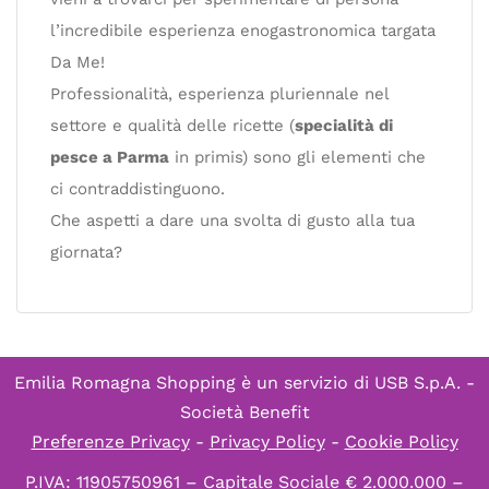
l’incredibile esperienza enogastronomica targata
Da Me!
Professionalità, esperienza pluriennale nel
settore e qualità delle ricette (
specialità di
pesce a Parma
in primis) sono gli elementi che
ci contraddistinguono.
Che aspetti a dare una svolta di gusto alla tua
giornata?
Emilia Romagna Shopping è un servizio di
USB S.p.A. -
Società Benefit
Preferenze Privacy
-
Privacy Policy
-
Cookie Policy
P.IVA: 11905750961 – Capitale Sociale € 2.000.000 –