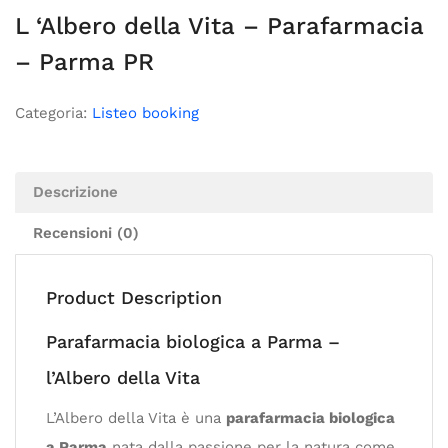
L ‘Albero della Vita – Parafarmacia
– Parma PR
Categoria:
Listeo booking
Descrizione
Recensioni (0)
Product Description
Parafarmacia biologica a Parma –
l’Albero della Vita
L’Albero della Vita è una
parafarmacia biologica
a Parma
nata dalla passione per la natura come