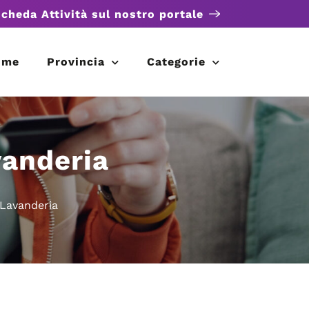
scheda Attività sul nostro portale
ome
Provincia
Categorie
vanderia
 Lavanderia