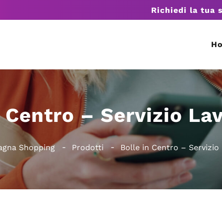
Richiedi la tua 
H
n Centro – Servizio La
agna Shopping
Prodotti
Bolle in Centro – Servizio