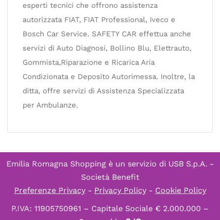
esperti tecnici che offrono assistenza
autorizzata FIAT, FIAT Professional, Iveco e
Bosch Car Service. SAFETY CAR effettua anche
servizi di Auto Diagnosi, Bollino Blu, Elettrauto,
Gommista,Riparazione e Ricarica Aria
Condizionata e Deposito Autorimessa. Inoltre, la
ditta, offre servizi di Assistenza Specializzata
per Ambulanze.
Emilia Romagna Shopping è un servizio di
USB S.p.A. -
Società Benefit
Preferenze Privacy
-
Privacy Policy
-
Cookie Policy
P.IVA: 11905750961 – Capitale Sociale € 2.000.000 –