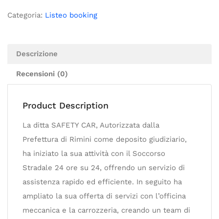
Categoria:
Listeo booking
Descrizione
Recensioni (0)
Product Description
La ditta SAFETY CAR, Autorizzata dalla
Prefettura di Rimini come deposito giudiziario,
ha iniziato la sua attività con il Soccorso
Stradale 24 ore su 24, offrendo un servizio di
assistenza rapido ed efficiente. In seguito ha
ampliato la sua offerta di servizi con l’officina
meccanica e la carrozzeria, creando un team di