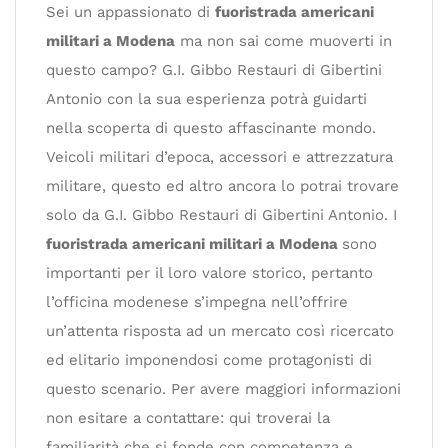
Sei un appassionato di
fuoristrada americani
militari a Modena
ma non sai come muoverti in
questo campo? G.I. Gibbo Restauri di Gibertini
Antonio con la sua esperienza potrà guidarti
nella scoperta di questo affascinante mondo.
Veicoli militari d’epoca, accessori e attrezzatura
militare, questo ed altro ancora lo potrai trovare
solo da G.I. Gibbo Restauri di Gibertini Antonio. I
fuoristrada americani militari a Modena
sono
importanti per il loro valore storico, pertanto
l’officina modenese s’impegna nell’offrire
un’attenta risposta ad un mercato così ricercato
ed elitario imponendosi come protagonisti di
questo scenario. Per avere maggiori informazioni
non esitare a contattare: qui troverai la
familiarità che si fonde con competenza e