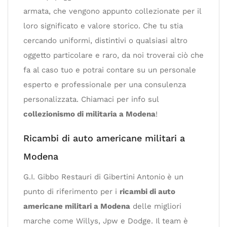
armata, che vengono appunto collezionate per il
loro significato e valore storico. Che tu stia
cercando uniformi, distintivi o qualsiasi altro
oggetto particolare e raro, da noi troverai ciò che
fa al caso tuo e potrai contare su un personale
esperto e professionale per una consulenza
personalizzata. Chiamaci per info sul
collezionismo di militaria a Modena
!
Ricambi di auto americane militari a
Modena
G.I. Gibbo Restauri di Gibertini Antonio
è un
punto di riferimento per i
ricambi di auto
americane militari a Modena
delle migliori
marche come Willys, Jpw e Dodge. Il team è