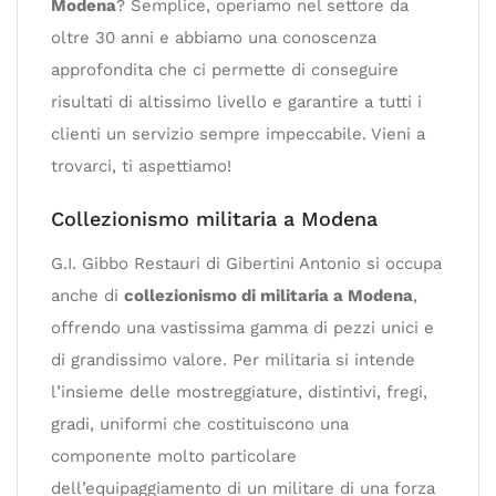
Modena
? Semplice, operiamo nel settore da
oltre 30 anni e abbiamo una conoscenza
approfondita che ci permette di conseguire
risultati di altissimo livello e garantire a tutti i
clienti un servizio sempre impeccabile. Vieni a
trovarci, ti aspettiamo!
Collezionismo militaria a Modena
G.I. Gibbo Restauri di Gibertini Antonio si occupa
anche di
collezionismo di militaria a Modena
,
offrendo una vastissima gamma di pezzi unici e
di grandissimo valore. Per militaria si intende
l’insieme delle mostreggiature, distintivi, fregi,
gradi, uniformi che costituiscono una
componente molto particolare
dell’equipaggiamento di un militare di una forza