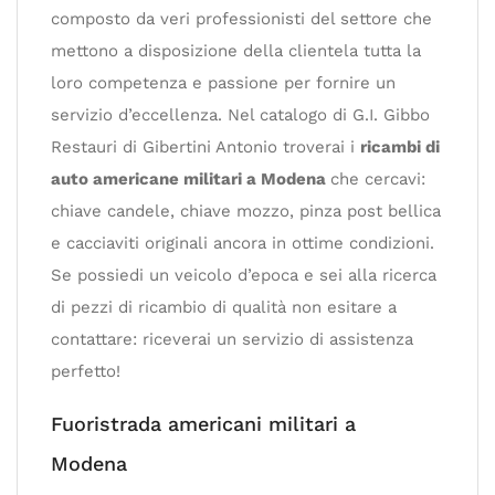
composto da veri professionisti del settore che
mettono a disposizione della clientela tutta la
loro competenza e passione per fornire un
servizio d’eccellenza. Nel catalogo di G.I. Gibbo
Restauri di Gibertini Antonio troverai i
ricambi di
auto americane militari a Modena
che cercavi:
chiave candele, chiave mozzo, pinza post bellica
e cacciaviti originali ancora in ottime condizioni.
Se possiedi un veicolo d’epoca e sei alla ricerca
di pezzi di ricambio di qualità non esitare a
contattare: riceverai un servizio di assistenza
perfetto!
Fuoristrada americani militari a
Modena