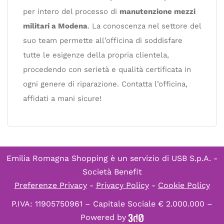
per intero del processo di
manutenzione mezzi
militari a Modena
. La conoscenza nel settore del
suo team permette all’officina di soddisfare
tutte le esigenze della propria clientela,
procedendo con serietà e qualità certificata in
ogni genere di riparazione. Contatta l’officina,
affidati a mani sicure!
Emilia Romagna Shopping è un servizio di
USB S.p.A. -
Società Benefit
Preferenze Privacy
-
Privacy Policy
-
Cookie Policy
P.IVA: 11905750961 – Capitale Sociale € 2.000.000 –
Powered by