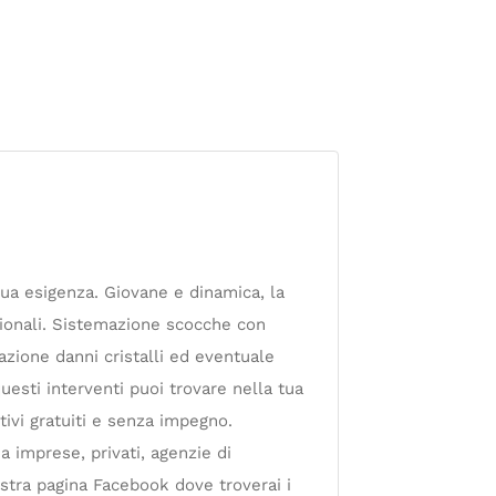
tua esigenza. Giovane e dinamica, la
ezionali. Sistemazione scocche con
tazione danni cristalli ed eventuale
uesti interventi puoi trovare nella tua
ivi gratuiti e senza impegno.
 a imprese, privati, agenzie di
ostra pagina Facebook dove troverai i