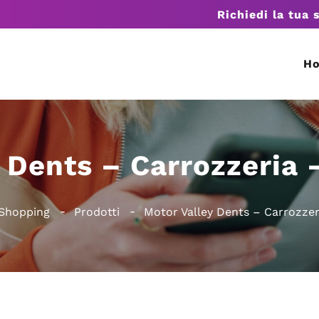
Richiedi la tua 
H
 Dents – Carrozzeria
Shopping
Prodotti
Motor Valley Dents – Carrozze