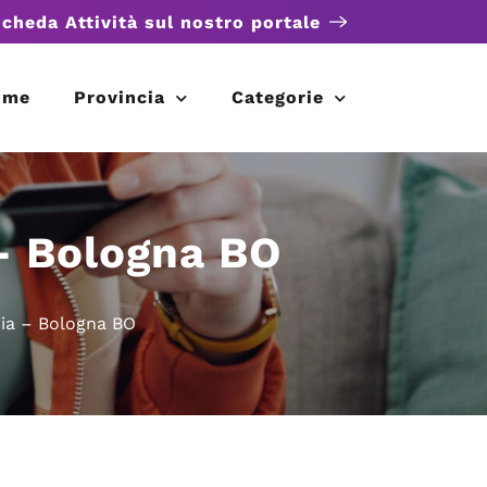
scheda Attività sul nostro portale
ome
Provincia
Categorie
 – Bologna BO
ria – Bologna BO