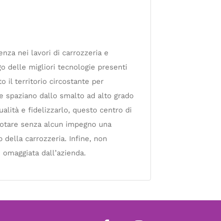
nza nei lavori di carrozzeria e
go delle migliori tecnologie presenti
to il territorio circostante per
che spaziano dallo smalto ad alto grado
ualità e fidelizzarlo, questo centro di
renotare senza alcun impegno una
 della carrozzeria. Infine, non
è omaggiata dall’azienda.