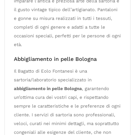
imparare l’antica e preziosa arte della sartoria e
il gusto vintage tipico dell’artigianato. Pantaloni
e gonne su misura realizzati in tutti i tessuti,
completi di ogni genere e adatti a tutte le
occasioni speciali, perfetti per le persone di ogni
età.
Abbigliamento in pelle Bologna
Il Bagatto di Eolo Fontanesi è una
sartoria/laboratorio specializzato in
abbigliamento in pelle Bologna
, garantendo
un’ottima cura dei vostri capi, e rispettando
sempre le caratteristiche e le preferenze di ogni
cliente. I servizi di sartoria sono professionali,
veloci, curati nei minimi dettagli, ma soprattutto
congeniali alle esigenze del cliente, che non