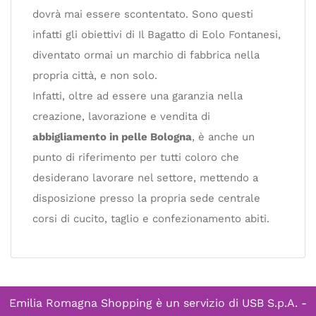
dovrà mai essere scontentato. Sono questi
infatti gli obiettivi di Il Bagatto di Eolo Fontanesi,
diventato ormai un marchio di fabbrica nella
propria città, e non solo.
Infatti, oltre ad essere una garanzia nella
creazione, lavorazione e vendita di
abbigliamento in pelle Bologna
, è anche un
punto di riferimento per tutti coloro che
desiderano lavorare nel settore, mettendo a
disposizione presso la propria sede centrale
corsi di cucito, taglio e confezionamento abiti.
Emilia Romagna Shopping è un servizio di
USB S.p.A. -