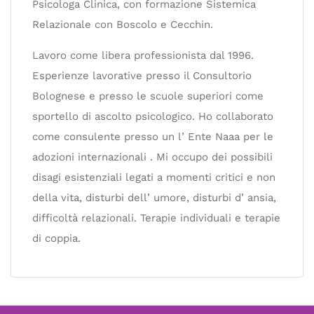
Psicologa Clinica, con formazione Sistemica
Relazionale con Boscolo e Cecchin.
Lavoro come libera professionista dal 1996.
Esperienze lavorative presso il Consultorio
Bolognese e presso le scuole superiori come
sportello di ascolto psicologico. Ho collaborato
come consulente presso un l’ Ente Naaa per le
adozioni internazionali . Mi occupo dei possibili
disagi esistenziali legati a momenti critici e non
della vita, disturbi dell’ umore, disturbi d’ ansia,
difficoltà relazionali. Terapie individuali e terapie
di coppia.