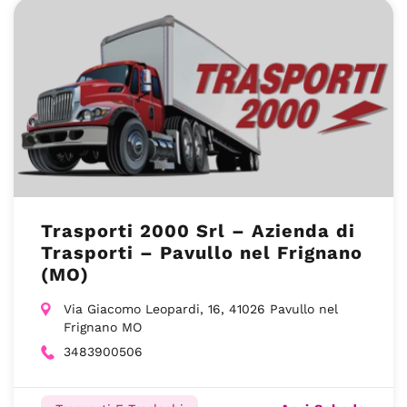
Trasporti 2000 Srl – Azienda di
Trasporti – Pavullo nel Frignano
(MO)
Via Giacomo Leopardi, 16, 41026 Pavullo nel
Frignano MO
3483900506