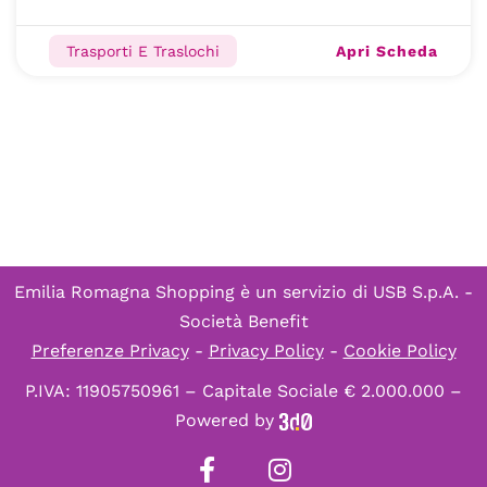
Apri Scheda
Trasporti E Traslochi
Emilia Romagna Shopping è un servizio di
USB S.p.A. -
Società Benefit
Preferenze Privacy
-
Privacy Policy
-
Cookie Policy
P.IVA: 11905750961 – Capitale Sociale € 2.000.000 –
Powered by