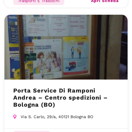
Apri Scheda
Trasporti E Traslochi
Porta Service Di Ramponi
Andrea – Centro spedizioni –
Bologna (BO)
Via S. Carlo, 29/a, 40121 Bologna BO