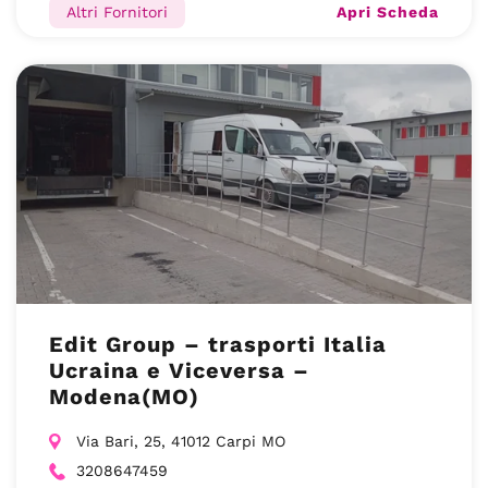
Apri Scheda
Altri Fornitori
Edit Group – trasporti Italia
Ucraina e Viceversa –
Modena(MO)
Via Bari, 25, 41012 Carpi MO
3208647459