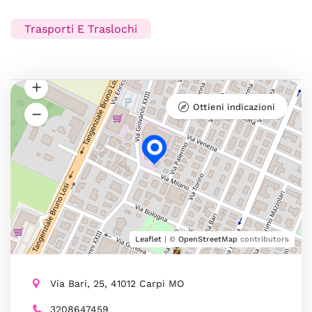
Trasporti E Traslochi
Ottieni indicazioni
Leaflet
| ©
OpenStreetMap
contributors
Via Bari, 25, 41012 Carpi MO
3208647459