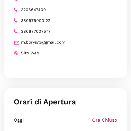
3208647409
380979000122
380677007577
m.borys73@gmail.com
Sito Web
Orari di Apertura
Oggi
Ora Chiuso