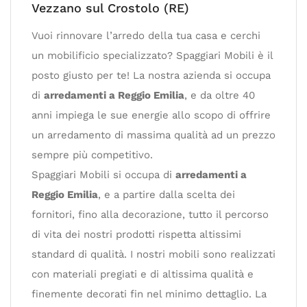
Vezzano sul Crostolo (RE)
Vuoi rinnovare l’arredo della tua casa e cerchi
un mobilificio specializzato? Spaggiari Mobili è il
posto giusto per te! La nostra azienda si occupa
di
arredamenti a Reggio Emilia
, e da oltre 40
anni impiega le sue energie allo scopo di offrire
un arredamento di massima qualità ad un prezzo
sempre più competitivo.
Spaggiari Mobili si occupa di
arredamenti a
Reggio Emilia
, e a partire dalla scelta dei
fornitori, fino alla decorazione, tutto il percorso
di vita dei nostri prodotti rispetta altissimi
standard di qualità. I nostri mobili sono realizzati
con materiali pregiati e di altissima qualità e
finemente decorati fin nel minimo dettaglio. La