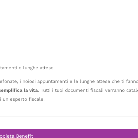
tamenti e lunghe attese
efonate, i noiosi appuntamenti e le lunghe attese che ti fan
 semplifica la vita
. Tutti i tuoi documenti fiscali verranno cata
i un esperto fiscale.
ocietà Benefit