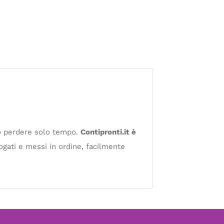
no perdere solo tempo.
Contipronti.it è
logati e messi in ordine, facilmente