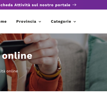
scheda Attività sul nostro portale
ome
Provincia
Categorie
 online
ità online