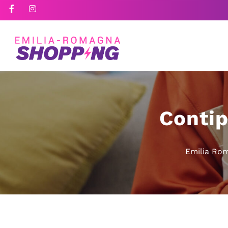
Contip
Emilia Ro