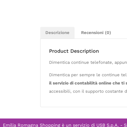
Descrizione
Recensioni (0)
Product Description
Dimentica continue telefonate, appun
Dimentica per sempre le continue tel
il servizio di contabilità online che ti
accessibili, con il supporto costante d
Emilia Romagna Shopping è un servizio di
USB S.p.A. - S