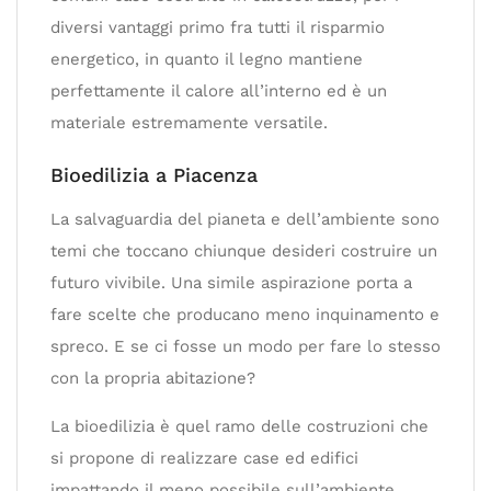
diversi vantaggi primo fra tutti il risparmio
energetico, in quanto il legno mantiene
perfettamente il calore all’interno ed è un
materiale estremamente versatile.
Bioedilizia a Piacenza
La salvaguardia del pianeta e dell’ambiente sono
temi che toccano chiunque desideri costruire un
futuro vivibile. Una simile aspirazione porta a
fare scelte che producano meno inquinamento e
spreco. E se ci fosse un modo per fare lo stesso
con la propria abitazione?
La bioedilizia è quel ramo delle costruzioni che
si propone di realizzare case ed edifici
impattando il meno possibile sull’ambiente