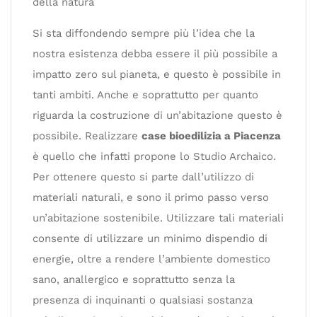
della natura
Si sta diffondendo sempre più l’idea che la
nostra esistenza debba essere il più possibile a
impatto zero sul pianeta, e questo è possibile in
tanti ambiti. Anche e soprattutto per quanto
riguarda la costruzione di un’abitazione questo è
possibile. Realizzare
case bioedilizia a Piacenza
è quello che infatti propone lo Studio Archaico.
Per ottenere questo si parte dall’utilizzo di
materiali naturali, e sono il primo passo verso
un’abitazione sostenibile. Utilizzare tali materiali
consente di utilizzare un minimo dispendio di
energie, oltre a rendere l’ambiente domestico
sano, anallergico e soprattutto senza la
presenza di inquinanti o qualsiasi sostanza