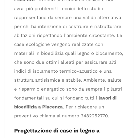
avrai più problemi! I tecnici dello studio
rappresentano da sempre una valida alternativa
per chi ha intenzione di costruire e ristrutturare
abitazioni rispettando l’ambiente circostante. Le
case ecologiche vengono realizzate con
materiali in bioedilizia quali legno o biocemento,
che sono due ottimi alleati per assicurare alti
indici di isolamento termico-acustico e una
struttura antisismica e stabile. Ambiente, salute
e risparmio energetico sono da sempre i pilastri
fondamentali su cui si fondano tutti i
lavori di
bioedilizia a Piacenza
. Per richiedere un
preventivo chiama al numero 3482252770.
Progettazione di case in legno a