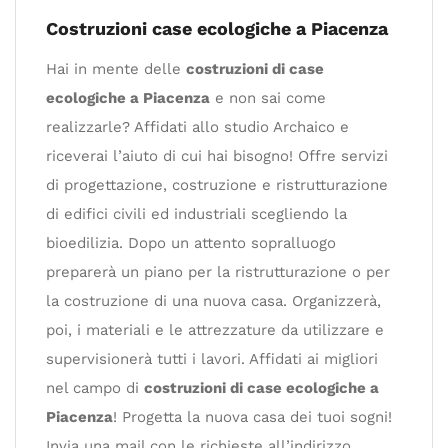
Costruzioni case ecologiche a Piacenza
Hai in mente delle
costruzioni di case
ecologiche a Piacenza
e non sai come
realizzarle? Affidati allo studio Archaico e
riceverai l’aiuto di cui hai bisogno! Offre servizi
di progettazione, costruzione e ristrutturazione
di edifici civili ed industriali scegliendo la
bioedilizia. Dopo un attento sopralluogo
preparerà un piano per la ristrutturazione o per
la costruzione di una nuova casa. Organizzerà,
poi, i materiali e le attrezzature da utilizzare e
supervisionerà tutti i lavori. Affidati ai migliori
nel campo di
costruzioni di case ecologiche a
Piacenza
! Progetta la nuova casa dei tuoi sogni!
Invia una mail con le richieste all’indirizzo