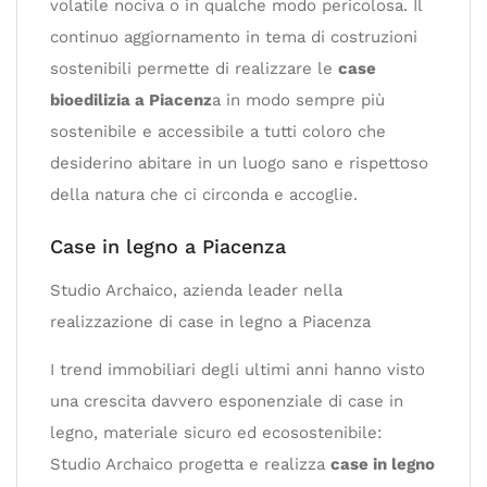
volatile nociva o in qualche modo pericolosa. Il
continuo aggiornamento in tema di costruzioni
sostenibili permette di realizzare le
case
bioedilizia a Piacenz
a in modo sempre più
sostenibile e accessibile a tutti coloro che
desiderino abitare in un luogo sano e rispettoso
della natura che ci circonda e accoglie.
Case in legno a Piacenza
Studio Archaico, azienda leader nella
realizzazione di case in legno a Piacenza
I trend immobiliari degli ultimi anni hanno visto
una crescita davvero esponenziale di case in
legno, materiale sicuro ed ecosostenibile:
Studio Archaico progetta e realizza
case in legno