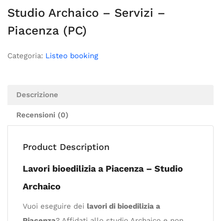
Studio Archaico – Servizi –
Piacenza (PC)
Categoria:
Listeo booking
Descrizione
Recensioni (0)
Product Description
Lavori bioedilizia a Piacenza – Studio
Archaico
Vuoi eseguire dei
lavori di bioedilizia a
Piacenza
? Affidati allo studio Archaico e non