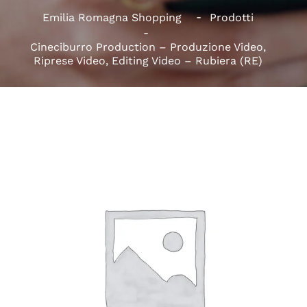
Emilia Romagna Shopping
Prodotti
Cineciburro Production – Produzione Video,
Riprese Video, Editing Video – Rubiera (RE)