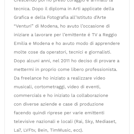
Crescendo poi ho preso coraggio e affinato la
tecnica. Dopo il diploma in Arti applicate della
Grafica e della Fotografia all’Istituto d’Arte
“Venturi” di Modena, ho avuto l’occasione di
iniziare a lavorare per l’emittente é TV a Reggio
Emilia e Modena e ho avuto modo di apprendere
molte cose da operatori, tecnici e giornalisti.
Dopo alcuni anni, nel 2011 ho deciso di provare a
mettermi in proprio come libero professionista.
Da freelance ho iniziato a realizzare video
musicali, cortometraggi, video di eventi,
commercials e ho iniziato la collaborazione
con diverse aziende e case di produzione
facendo quindi riprese per varie emittenti
televisive nazionali e locali (Rai, Sky, Mediaset,
La7, LVFtv, Bein, TimMusic, ecc).