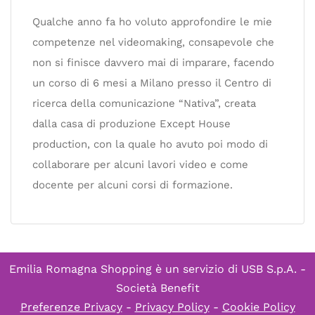
Qualche anno fa ho voluto approfondire le mie
competenze nel videomaking, consapevole che
non si finisce davvero mai di imparare, facendo
un corso di 6 mesi a Milano presso il Centro di
ricerca della comunicazione “Nativa”, creata
dalla casa di produzione Except House
production, con la quale ho avuto poi modo di
collaborare per alcuni lavori video e come
docente per alcuni corsi di formazione.
Emilia Romagna Shopping è un servizio di
USB S.p.A. -
Società Benefit
Preferenze Privacy
-
Privacy Policy
-
Cookie Policy