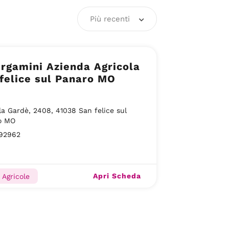
Più recenti
rgamini Azienda Agricola
felice sul Panaro MO
lla Gardè, 2408, 41038 San felice sul
o MO
92962
Apri Scheda
 Agricole