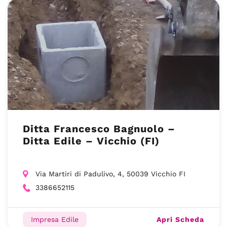
Ditta Francesco Bagnuolo –
Ditta Edile – Vicchio (FI)
Via Martiri di Padulivo, 4, 50039 Vicchio FI
3386652115
Apri Scheda
Impresa Edile