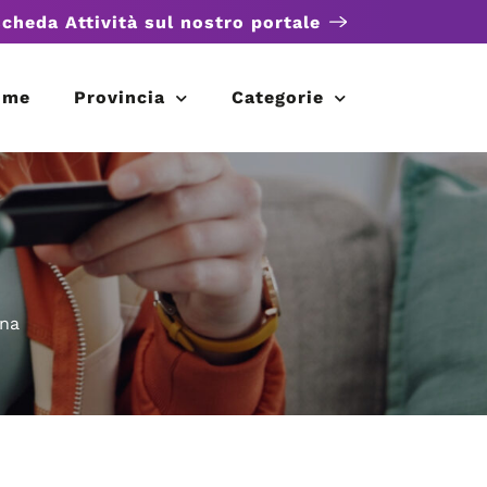
scheda Attività sul nostro portale
ome
Provincia
Categorie
ona