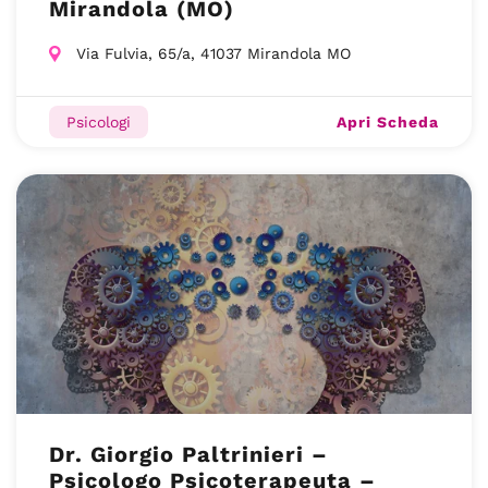
Mirandola (MO)
Via Fulvia, 65/a, 41037 Mirandola MO
Apri Scheda
Psicologi
Dr. Giorgio Paltrinieri –
Psicologo Psicoterapeuta –