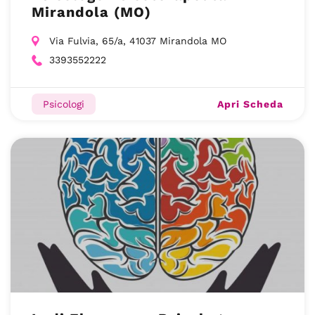
Mirandola (MO)
Via Fulvia, 65/a, 41037 Mirandola MO
3393552222
Apri Scheda
Psicologi