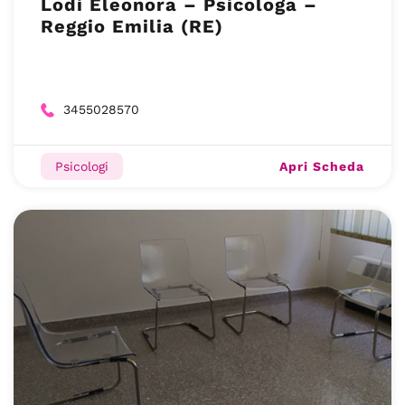
Lodi Eleonora – Psicologa –
Reggio Emilia (RE)
3455028570
Apri Scheda
Psicologi