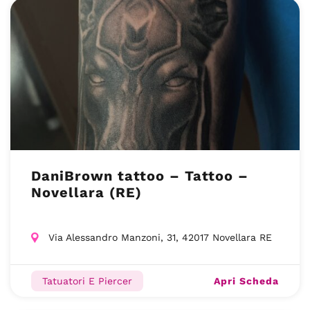
DaniBrown tattoo – Tattoo –
Novellara (RE)
Via Alessandro Manzoni, 31, 42017 Novellara RE
Apri Scheda
Tatuatori E Piercer