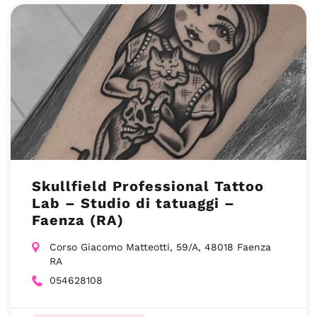
Skullfield Professional Tattoo
Lab – Studio di tatuaggi –
Faenza (RA)
Corso Giacomo Matteotti, 59/A, 48018 Faenza
RA
054628108