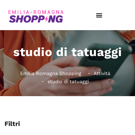
studio di tatuaggi
Emilia Romagna Shopping
Attività
studio di tatuaggi
Filtri