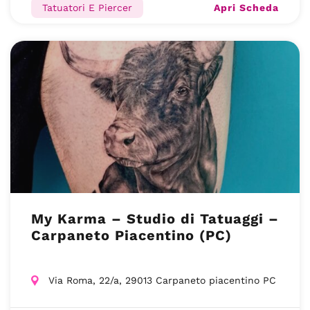
Apri Scheda
Tatuatori E Piercer
My Karma – Studio di Tatuaggi –
Carpaneto Piacentino (PC)
Via Roma, 22/a, 29013 Carpaneto piacentino PC