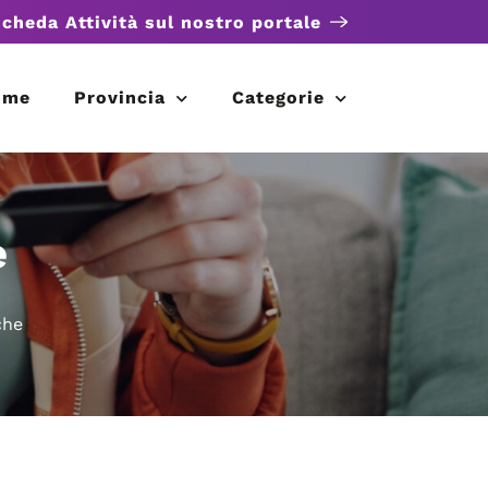
scheda Attività sul nostro portale
ome
Provincia
Categorie
e
che