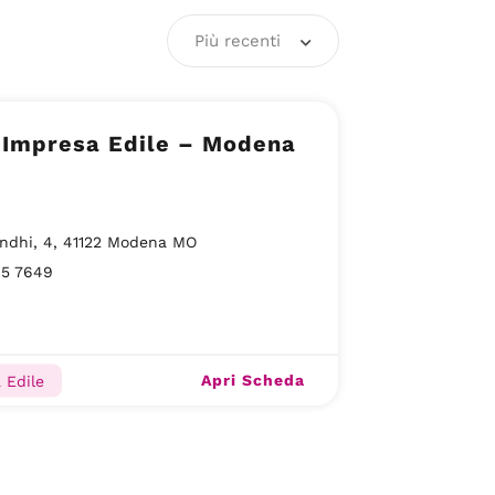
Più recenti
 Impresa Edile – Modena
ndhi, 4, 41122 Modena MO
85 7649
Apri Scheda
 Edile