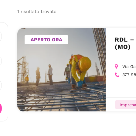
1
risultato
trovato
RDL –
APERTO ORA
(MO)
Via Ga
377 9
Impresa