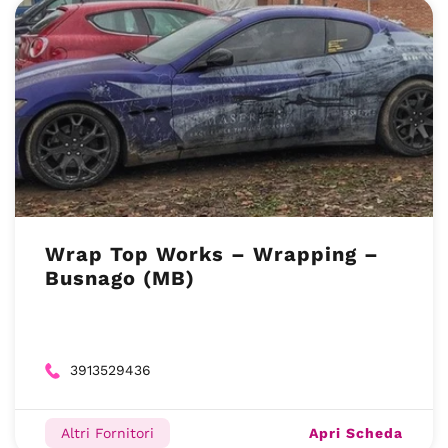
Wrap Top Works – Wrapping –
Busnago (MB)
3913529436
Apri Scheda
Altri Fornitori