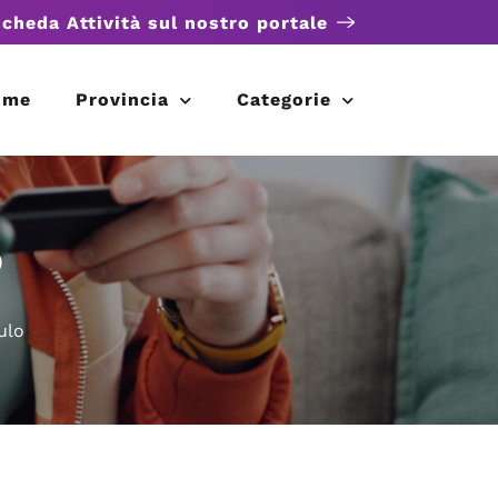
scheda Attività sul nostro portale
ome
Provincia
Categorie
o
ulo