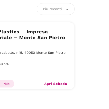
Più recenti
Plastics – Impresa
riale – Monte San Pietro
rzabotto, n.15, 40050 Monte San Pietro
69774
Apri Scheda
 Edile